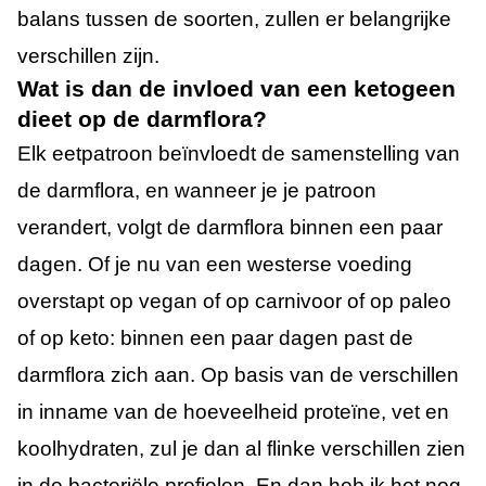
balans tussen de soorten, zullen er belangrijke
verschillen zijn.
Wat is dan de invloed van een ketogeen
dieet op de darmflora?
Elk eetpatroon beïnvloedt de samenstelling van
de darmflora, en wanneer je je patroon
verandert, volgt de darmflora binnen een paar
dagen. Of je nu van een westerse voeding
overstapt op vegan of op carnivoor of op paleo
of op keto: binnen een paar dagen past de
darmflora zich aan. Op basis van de verschillen
in inname van de hoeveelheid proteïne, vet en
koolhydraten, zul je dan al flinke verschillen zien
in de bacteriële profielen. En dan heb ik het nog