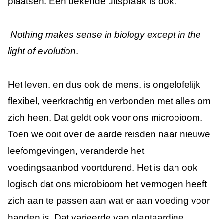
plaatsen. Een bekende uitspraak is ook:
Nothing makes sense in biology except in the
light of evolution
.
Het leven, en dus ook de mens, is ongelofelijk
flexibel, veerkrachtig en verbonden met alles om
zich heen. Dat geldt ook voor ons microbioom.
Toen we ooit over de aarde reisden naar nieuwe
leefomgevingen, veranderde het
voedingsaanbod voortdurend. Het is dan ook
logisch dat ons microbioom het vermogen heeft
zich aan te passen aan wat er aan voeding voor
handen is. Dat varieerde van plantaardige