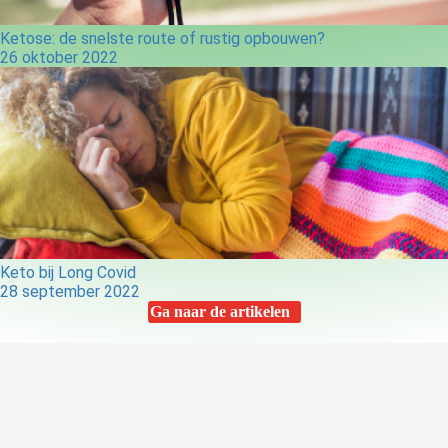
Ketose: de snelste route of rustig opbouwen?
26 oktober 2022
Keto bij Long Covid
28 september 2022
Ga naar de artikelen