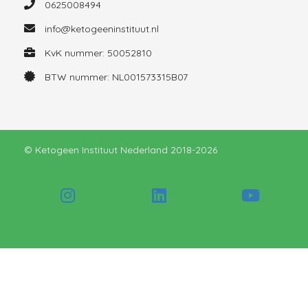
0625008494
info@ketogeeninstituut.nl
KvK nummer: 50052810
BTW nummer: NL001573315B07
© Ketogeen Instituut Nederland 2018-2026