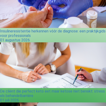
Insulineresistentie herkennen vóór de diagnose: een praktijkgids
voor professionals
01 augustus 2026
De cliënt die perfect keto eet maar ketose niet bereikt: stress
als behandelbarrière
01 juli 2026