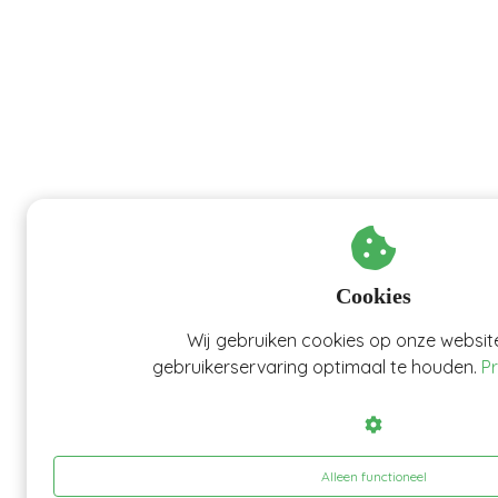
Cookies
Wij gebruiken cookies op onze websi
gebruikerservaring optimaal te houden.
Pr
Alleen functioneel