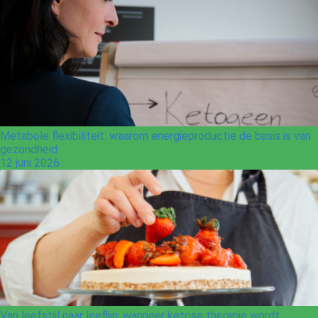
Metabole flexibiliteit: waarom energieproductie de basis is van
gezondheid
12 juni 2026
Van leefstijl naar leeflijn: wanneer ketose therapie wordt