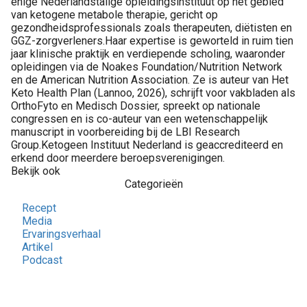
enige Nederlandstalige opleidingsinstituut op het gebied
van ketogene metabole therapie, gericht op
gezondheidsprofessionals zoals therapeuten, diëtisten en
GGZ-zorgverleners.Haar expertise is geworteld in ruim tien
jaar klinische praktijk en verdiepende scholing, waaronder
opleidingen via de Noakes Foundation/Nutrition Network
en de American Nutrition Association. Ze is auteur van Het
Keto Health Plan (Lannoo, 2026), schrijft voor vakbladen als
OrthoFyto en Medisch Dossier, spreekt op nationale
congressen en is co-auteur van een wetenschappelijk
manuscript in voorbereiding bij de LBI Research
Group.Ketogeen Instituut Nederland is geaccrediteerd en
erkend door meerdere beroepsverenigingen.
Bekijk ook
Categorieën
Recept
Media
Ervaringsverhaal
Artikel
Podcast