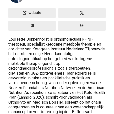
website
Louisette Blikkenhorst is orthomoleculair kPNI-
therapeut, specialist ketogene metabole therapie en
oprichter van Ketogeen Instituut Nederland.Zij bouwde
het eerste en enige Nederlandstalige
opleidingsinstituut op het gebied van ketogene
metabole therapie, gericht op
gezondheidsprofessionals zoals therapeuten,
diëtisten en GGZ-zorgverleners.Haar expertise is
geworteld in ruim tien jaar klinische praktijk en
verdiepende scholing, waaronder opleidingen via de
Noakes Foundation/Nutrition Network en de American
Nutrition Association. Ze is auteur van Het Keto Health
Plan (Lannoo, 2026), schrijft voor vakbladen als
OrthoFyto en Medisch Dossier, spreekt op nationale
congressen en is co-auteur van een wetenschappelijk
manuscript in voorbereiding bij de LBI Research