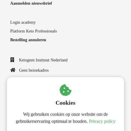
Aanmelden nieuwsbrief
Login academy
Platform Keto Professionals
Bestelling annuleren
Ketogeen Instituut Nederland
Geen bezoekadres
0625008494
info@ketogeeninstituut.nl
KvK nummer: 50052810
Cookies
BTW nummer: NL001573315B07
Wij gebruiken cookies op onze website om de
gebruikerservaring optimaal te houden.
Privacy policy