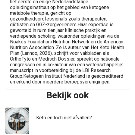
het eerste en enige Nederlandstalige
opleidingsinstituut op het gebied van ketogene
metabole therapie, gericht op
gezondheidsprofessionals zoals therapeuten,
diëtisten en GGZ-zorgverleners.Haar expertise is
geworteld in ruim tien jaar klinische praktijk en
verdiepende scholing, waaronder opleidingen via de
Noakes Foundation/Nutrition Network en de American
Nutrition Association. Ze is auteur van Het Keto Health
Plan (Lannoo, 2026), schrijft voor vakbladen als
OrthoFyto en Medisch Dossier, spreekt op nationale
congressen en is co-auteur van een wetenschappelijk
manuscript in voorbereiding bij de LBI Research
Group.Ketogeen Instituut Nederland is geaccrediteerd
en erkend door meerdere beroepsverenigingen.
Bekijk ook
Keto en toch niet afvallen?