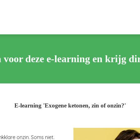
 voor deze e-learning en krijg di
E-learning 'Exogene ketonen, zin of onzin?'
nkklare onzin. Soms niet.